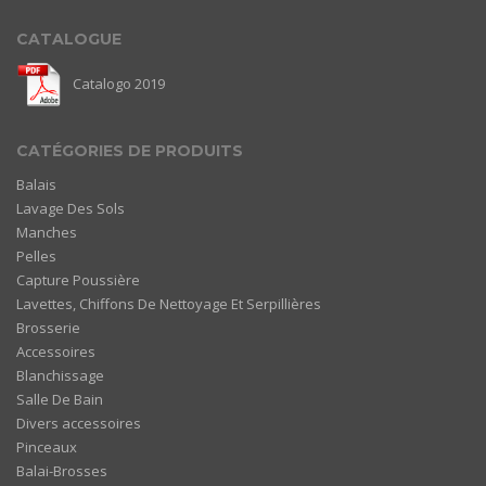
CATALOGUE
Catalogo 2019
CATÉGORIES DE PRODUITS
Balais
Lavage Des Sols
Manches
Pelles
Capture Poussière
Lavettes, Chiffons De Nettoyage Et Serpillières
Brosserie
Accessoires
Blanchissage
Salle De Bain
Divers accessoires
Pinceaux
Balai-Brosses