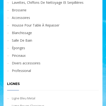
Lavettes, Chiffons De Nettoyage Et Serpillières
Brosserie
Accessoires
Housse Pour Table À Repasser
Blanchissage
Salle De Bain
Èponges
Pinceaux
Divers accessoires
Professional
LIGNES
Ligne Bleu Metal
Ligne Rouge Classique