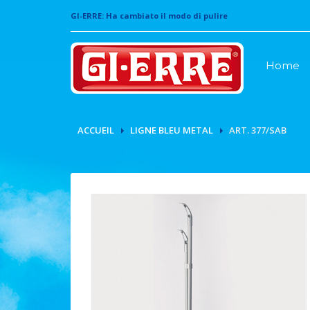
GI-ERRE: Ha cambiato il modo di pulire
Home
ACCUEIL
LIGNE BLEU METAL
ART. 377/SAB