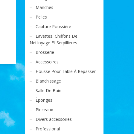
Manches
Pelles
Capture Poussière
Lavettes, Chiffons De
Nettoyage Et Serpillières
Brosserie
Accessoires
Housse Pour Table À Repasser
Blanchissage
Salle De Bain
Èponges
Pinceaux
Divers accessoires
Professional