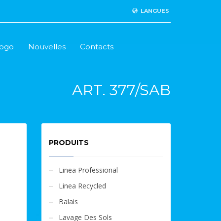
LANGUES
logo
Nouvelles
Contacts
ART. 377/SAB
PRODUITS
Linea Professional
Linea Recycled
Balais
Lavage Des Sols