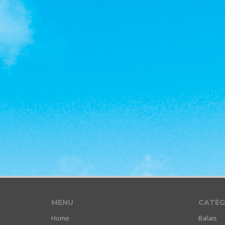
MENU
CATÉG
Home
Balais