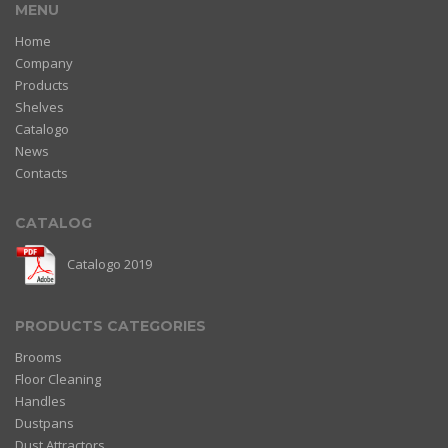
MENU
Home
Company
Products
Shelves
Catalogo
News
Contacts
CATALOG
Catalogo 2019
PRODUCTS CATEGORIES
Brooms
Floor Cleaning
Handles
Dustpans
Dust Attractors